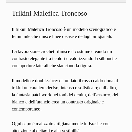
Trikini Malefica Troncoso
Il trikini Malefica Troncoso è un modello scenografico e
femminile che unisce linee decise e dettagli artigianali.
La lavorazione crochet rifinisce il costume creando un
contrasto elegante tra i colori e valorizzando la silhouette
con aperture laterali che slanciano la figura.
Il modello è double-face: da un lato il rosso caldo dona al
trikini un carattere deciso, intenso e sofisticato; dall’altro,
la fantasia patchwork nei toni del denim, dell’azzurro, del
bianco e dell’arancio crea un contrasto originale e
contemporaneo.
Ogni capo è realizzato artigianalmente in Brasile con
attenzione ai dettagli e alla vestibilità.