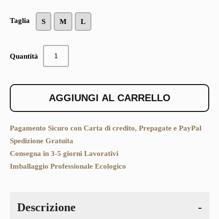
Taglia
S
M
L
TRIKINI
Quantità
MALEFICA
TRONCOSO
QUANTITÀ
AGGIUNGI AL CARRELLO
Pagamento Sicuro con Carta di credito, Prepagate e PayPal
Spedizione Gratuita
Consegna in 3-5 giorni Lavorativi
Imballaggio Professionale Ecologico
Descrizione