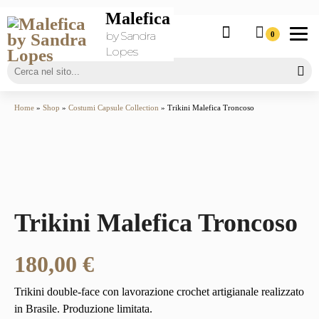
Malefica
by Sandra
0
Lopes
Home
»
Shop
»
Costumi Capsule Collection
» Trikini Malefica Troncoso
Trikini Malefica Troncoso
180,00
€
Trikini double-face con lavorazione crochet artigianale realizzato
in Brasile. Produzione limitata.