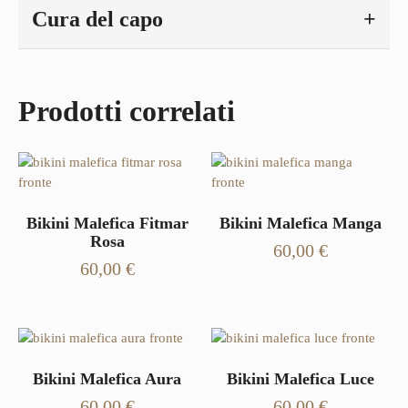
Cura del capo
Prodotti correlati
Bikini Malefica Fitmar
Bikini Malefica Manga
Rosa
60,00
€
60,00
€
QUESTO
QUESTO
PRODOTTO
PRODOTTO
HA
HA
PIÙ
PIÙ
VARIANTI.
VARIANTI.
Bikini Malefica Aura
Bikini Malefica Luce
LE
LE
OPZIONI
60,00
€
60,00
€